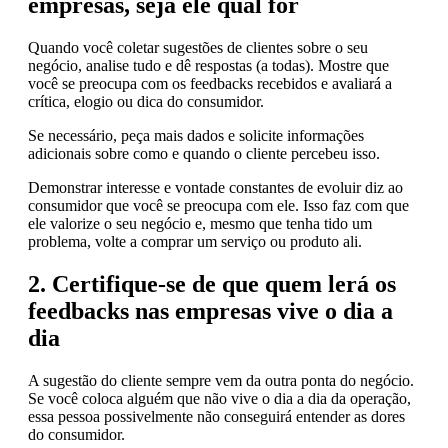
empresas, seja ele qual for
Quando você coletar sugestões de clientes sobre o seu
negócio, analise tudo e dê respostas (a todas). Mostre que
você se preocupa com os feedbacks recebidos e avaliará a
crítica, elogio ou dica do consumidor.
Se necessário, peça mais dados e solicite informações
adicionais sobre como e quando o cliente percebeu isso.
Demonstrar interesse e vontade constantes de evoluir diz ao
consumidor que você se preocupa com ele. Isso faz com que
ele valorize o seu negócio e, mesmo que tenha tido um
problema, volte a comprar um serviço ou produto ali.
2. Certifique-se de que quem lerá os
feedbacks nas empresas vive o dia a
dia
A sugestão do cliente sempre vem da outra ponta do negócio.
Se você coloca alguém que não vive o dia a dia da operação,
essa pessoa possivelmente não conseguirá entender as dores
do consumidor.