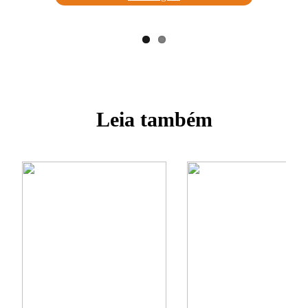
Previous
Next
Leia também